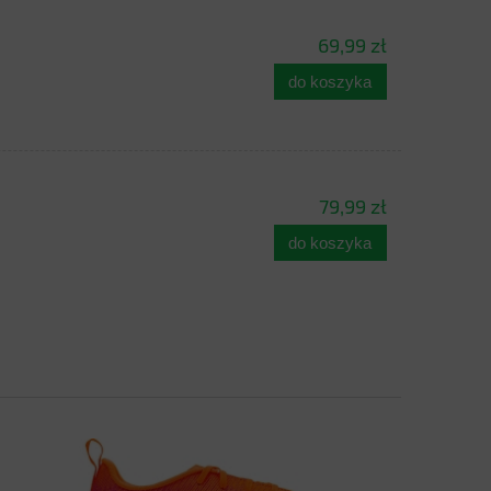
69,99 zł
do koszyka
79,99 zł
do koszyka