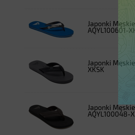
Japonki Męskie 
AQYL100601-X
Japonki Męskie
XKSK
Japonki Męskie
AQYL100048-X