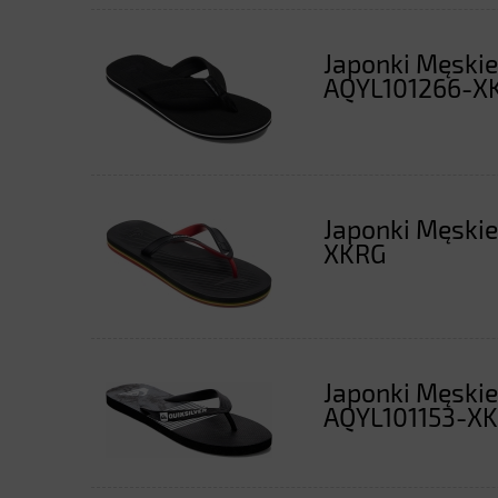
Japonki Męskie
AQYL101266-
Japonki Męskie
XKRG
Japonki Męskie
AQYL101153-X