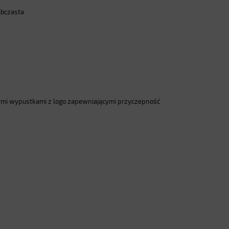
ąbczasta
mi wypustkami z logo zapewniającymi przyczepność