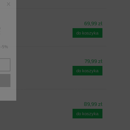
x
69,99 zł
ę
do koszyka
u -5%
79,99 zł
do koszyka
89,99 zł
do koszyka