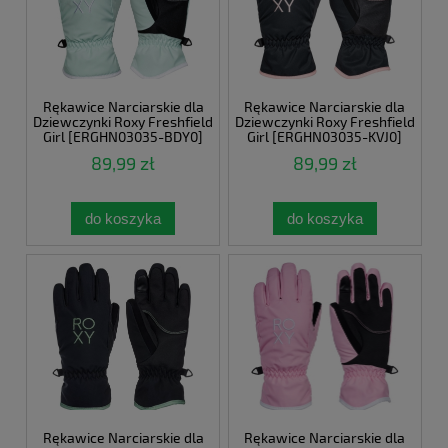
Rękawice Narciarskie dla
Rękawice Narciarskie dla
Dziewczynki Roxy Freshfield
Dziewczynki Roxy Freshfield
Girl [ERGHN03035-BDY0]
Girl [ERGHN03035-KVJ0]
89,99 zł
89,99 zł
do koszyka
do koszyka
Rękawice Narciarskie dla
Rękawice Narciarskie dla