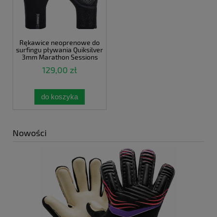
Rękawice neoprenowe do
surfingu pływania Quiksilver
3mm Marathon Sessions
EQYHN03171- KVD0
129,00 zł
do koszyka
Nowości