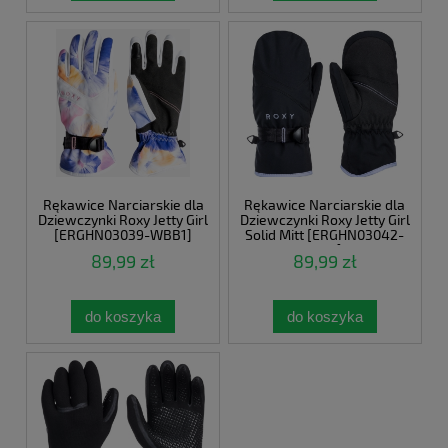
Rękawice Narciarskie dla
Rękawice Narciarskie dla
Dziewczynki Roxy Jetty Girl
Dziewczynki Roxy Jetty Girl
[ERGHN03039-WBB1]
Solid Mitt [ERGHN03042-
KVJ0]
89,99 zł
89,99 zł
do koszyka
do koszyka