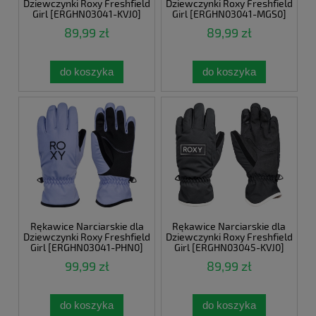
Dziewczynki Roxy Freshfield
Dziewczynki Roxy Freshfield
Girl [ERGHN03041-KVJ0]
Girl [ERGHN03041-MGS0]
89,99 zł
89,99 zł
do koszyka
do koszyka
Rękawice Narciarskie dla
Rękawice Narciarskie dla
Dziewczynki Roxy Freshfield
Dziewczynki Roxy Freshfield
Girl [ERGHN03041-PHN0]
Girl [ERGHN03045-KVJ0]
99,99 zł
89,99 zł
do koszyka
do koszyka