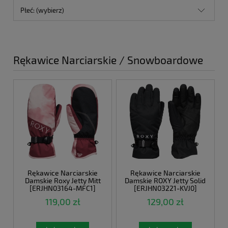
Płeć: (wybierz)
Rękawice Narciarskie / Snowboardowe
Rękawice Narciarskie
Rękawice Narciarskie
Damskie Roxy Jetty Mitt
Damskie ROXY Jetty Solid
[ERJHN03164-MFC1]
[ERJHN03221-KVJ0]
119,00 zł
129,00 zł