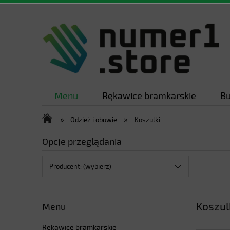
Menu
Rękawice bramkarskie
Bu
»
»
Odzież i obuwie
Koszulki
Opcje przeglądania
Producent: (wybierz)
Koszul
Menu
Rękawice bramkarskie