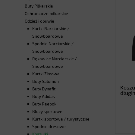
Buty Piłkarskie
Ochraniacze piłkarskie
Odzież i obuwie
Kurtki Narciarskie /
Snowboardowe
Spodnie Narciarskie /
Snowboardowe
Rękawice Narciarskie /
Snowboardowe
Kurtki Zimowe
Buty Salomon
Koszu
Buty Dynafit
długi
Buty Adidas
Ti
Buty Reebok
Bluzy sportowe
Kurtki sportowe / turystyczne
Spodnie dresowe
Koszulki