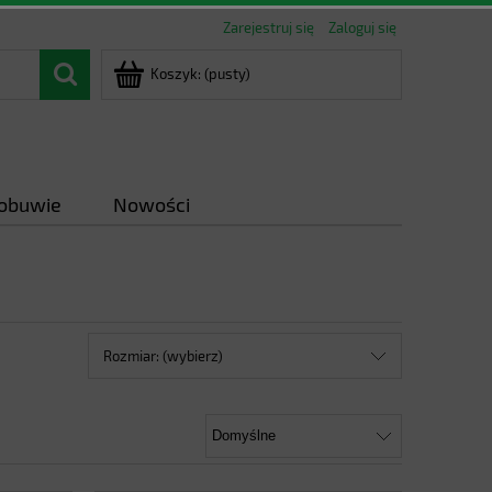
Zarejestruj się
Zaloguj się
Koszyk:
(pusty)
 obuwie
Nowości
Rozmiar: (wybierz)