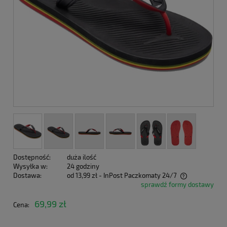
Dostępność:
duża ilość
Wysyłka w:
24 godziny
Dostawa:
od 13,99 zł
- InPost Paczkomaty 24/7
sprawdź formy dostawy
Cena nie zawiera ewentualnych kosztów płatności
69,99 zł
Cena: