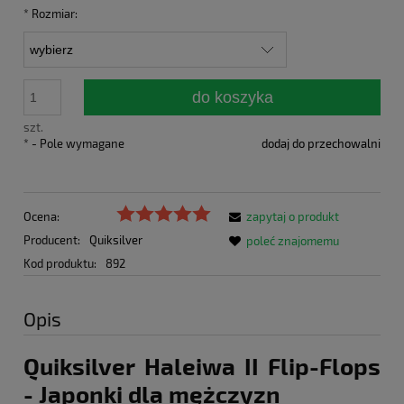
*
Rozmiar:
do koszyka
szt.
*
- Pole wymagane
dodaj do przechowalni
Ocena:
zapytaj o produkt
Producent:
Quiksilver
poleć znajomemu
Kod produktu:
892
Opis
Quiksilver Haleiwa II Flip-Flops
- Japonki dla mężczyzn