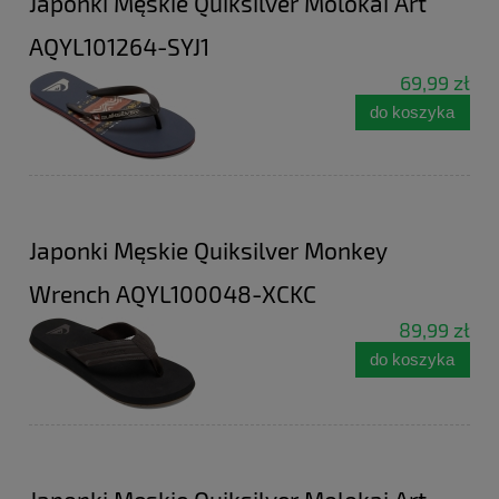
Japonki Męskie Quiksilver Molokai Art
AQYL101264-SYJ1
69,99 zł
do koszyka
Japonki Męskie Quiksilver Monkey
Wrench AQYL100048-XCKC
89,99 zł
do koszyka