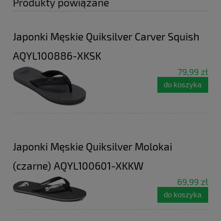
Produkty powiązane
Japonki Męskie Quiksilver Carver Squish
AQYL100886-XKSK
79,99 zł
do koszyka
Japonki Męskie Quiksilver Molokai
(czarne) AQYL100601-XKKW
69,99 zł
do koszyka