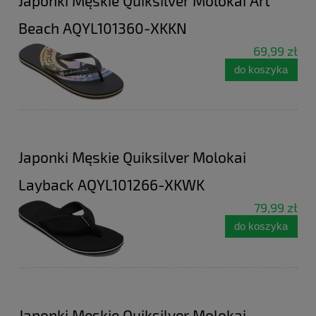
Japonki Męskie Quiksilver Molokai Art
Beach AQYL101360-XKKN
69,99 zł
do koszyka
Japonki Męskie Quiksilver Molokai
Layback AQYL101266-XKWK
79,99 zł
do koszyka
Japonki Męskie Quiksilver Molokai