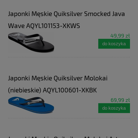
Japonki Męskie Quiksilver Smocked Java
Wave AQYL101153-XKWS
49,99 zł
do koszyka
Japonki Męskie Quiksilver Molokai
(niebieskie) AQYL100601-XKBK
69,99 zł
do koszyka