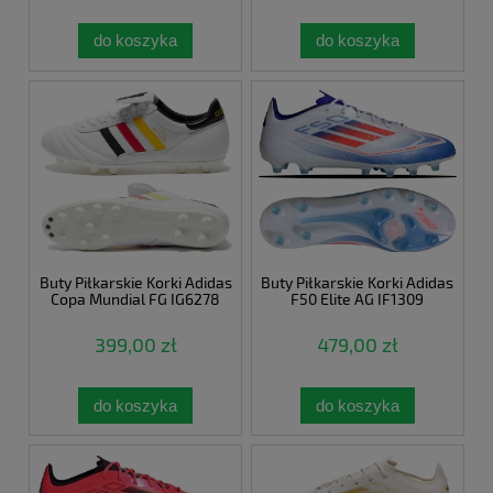
do koszyka
do koszyka
Buty Piłkarskie Korki Adidas
Buty Piłkarskie Korki Adidas
Copa Mundial FG IG6278
F50 Elite AG IF1309
399,00 zł
479,00 zł
do koszyka
do koszyka