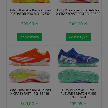
Buty Piłkarskie Korki Adidas
Buty Piłkarskie Korki Adidas
PREDATOR PRO MG IG7732
X CRAZYFAST PRO FG IG0600
299,99 zł
349,00 zł
do koszyka
do koszyka
Buty Piłkarskie Korki Adidas
Buty Piłkarskie Puma
X CRAZYFAST+ FG IE2416
FUTURE 7 MATCH MxSG
107933-01
549,00 zł
199,99 zł