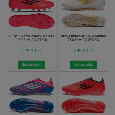
Buty Piłkarskie Korki Adidas
Buty Piłkarskie Korki Adidas
F50 Elite AG IF1310
F50 Elite FG IE3186
479,00 zł
499,00 zł
do koszyka
do koszyka