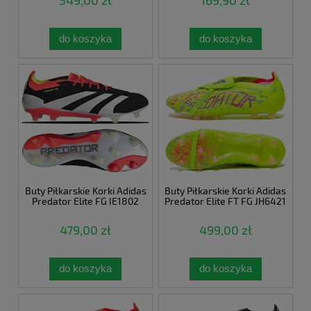
549,00 zł
169,90 zł
do koszyka
do koszyka
Buty Piłkarskie Korki Adidas
Buty Piłkarskie Korki Adidas
Predator Elite FG IE1802
Predator Elite FT FG JH6421
479,00 zł
499,00 zł
do koszyka
do koszyka