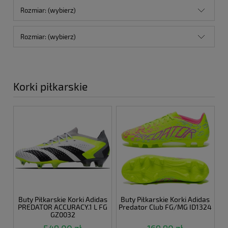
Rozmiar: (wybierz)
Rozmiar: (wybierz)
Korki piłkarskie
Buty Piłkarskie Korki Adidas
Buty Piłkarskie Korki Adidas
PREDATOR ACCURACY.1 L FG
Predator Club FG/MG ID1324
GZ0032