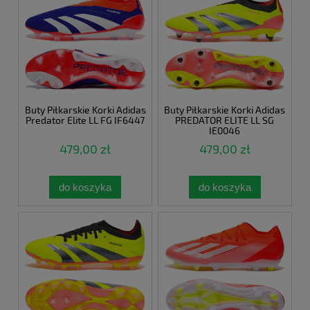
Buty Piłkarskie Korki Adidas
Buty Piłkarskie Korki Adidas
Predator Elite LL FG IF6447
PREDATOR ELITE LL SG
IE0046
479,00 zł
479,00 zł
do koszyka
do koszyka