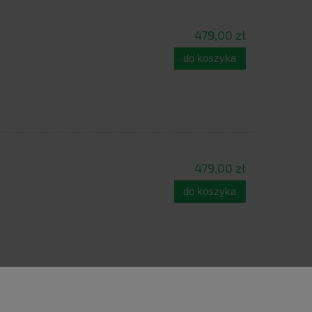
479,00 zł
do koszyka
479,00 zł
do koszyka