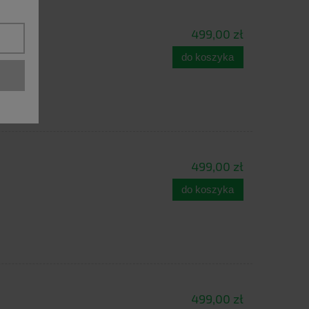
499,00 zł
do koszyka
499,00 zł
do koszyka
499,00 zł