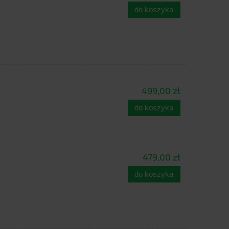
do koszyka
499,00 zł
do koszyka
479,00 zł
do koszyka