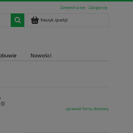
Zarejestruj się
Zaloguj się
Koszyk:
(pusty)
 obuwie
Nowości
y
sprawdź formy dostawy