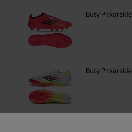
Buty Piłkarskie
Buty Piłkarskie