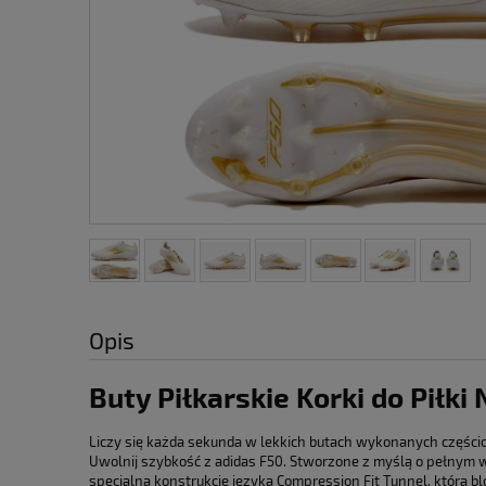
Opis
Buty Piłkarskie Korki do Piłki
Liczy się każda sekunda w lekkich butach wykonanych części
Uwolnij szybkość z adidas F50. Stworzone z myślą o pełnym wy
specjalną konstrukcję języka Compression Fit Tunnel, która b