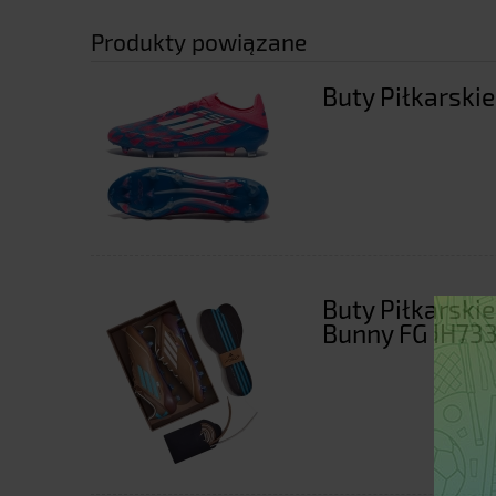
Produkty powiązane
Buty Piłkarskie
Buty Piłkarskie
Bunny FG IH73