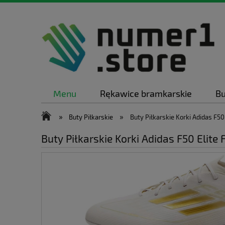
Menu
Rękawice bramkarskie
Bu
»
»
Buty Piłkarskie
Buty Piłkarskie Korki Adidas F50 
Buty Piłkarskie Korki Adidas F50 Elite 