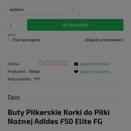
do koszyka
para
*
- Pole wymagane
dodaj do przechowalni
Ocena:
zapytaj o produkt
Producent:
Adidas
poleć znajomemu
Kod produktu:
975
Opis
Buty Piłkarskie Korki do Piłki
Nożnej Adidas F50 Elite FG