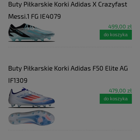
Buty Piłkarskie Korki Adidas X Crazyfast
Messi.1 FG IE4079
499,00 zł
do koszyka
Buty Piłkarskie Korki Adidas F50 Elite AG
IF1309
479,00 zł
do koszyka