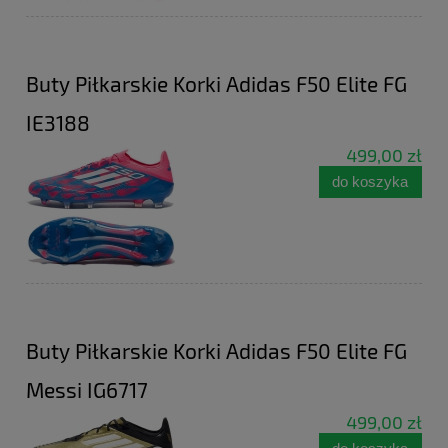
Buty Piłkarskie Korki Adidas F50 Elite FG
IE3188
499,00 zł
do koszyka
Buty Piłkarskie Korki Adidas F50 Elite FG
Messi IG6717
499,00 zł