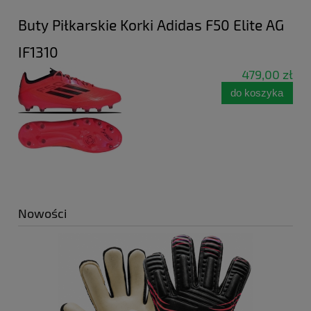
Buty Piłkarskie Korki Adidas F50 Elite AG
IF1310
479,00 zł
do koszyka
Nowości