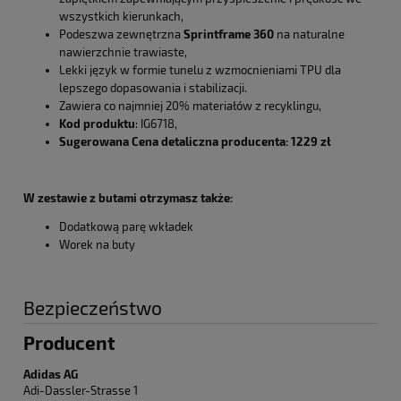
wszystkich kierunkach,
Podeszwa zewnętrzna
Sprintframe 360
na naturalne
nawierzchnie trawiaste,
Lekki język w formie tunelu z wzmocnieniami TPU dla
lepszego dopasowania i stabilizacji.
Zawiera co najmniej 20% materiałów z recyklingu,
Kod produktu
: IG6718,
Sugerowana Cena detaliczna producenta: 1229 zł
W zestawie z butami otrzymasz także:
Dodatkową parę wkładek
Worek na buty
Bezpieczeństwo
Producent
Adidas AG
Adi-Dassler-Strasse 1