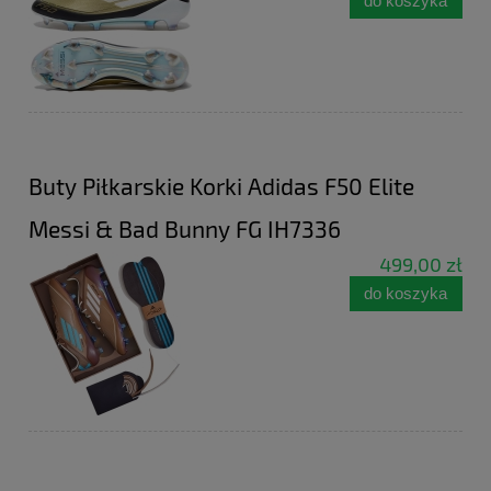
do koszyka
Buty Piłkarskie Korki Adidas F50 Elite
Messi & Bad Bunny FG IH7336
499,00 zł
do koszyka