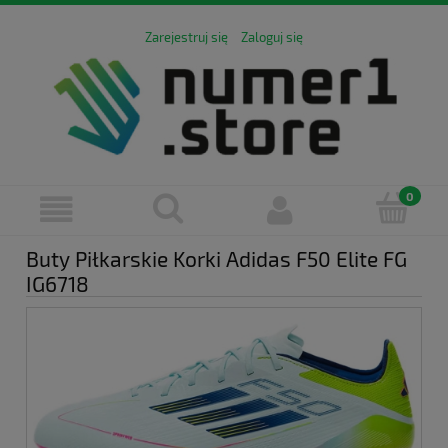
Zarejestruj się
Zaloguj się
Buty Piłkarskie Korki Adidas F50 Elite FG
IG6718