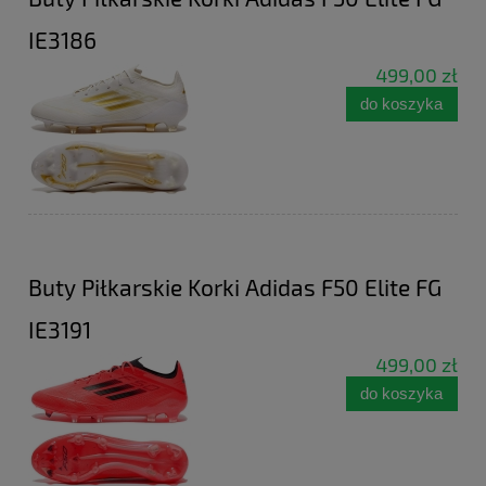
IE3186
499,00 zł
do koszyka
Buty Piłkarskie Korki Adidas F50 Elite FG
IE3191
499,00 zł
do koszyka