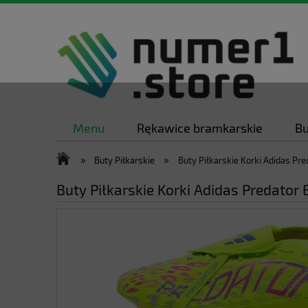
Menu
Rękawice bramkarskie
Bu
»
»
Buty Piłkarskie
Buty Piłkarskie Korki Adidas Pre
Buty Piłkarskie Korki Adidas Predator 