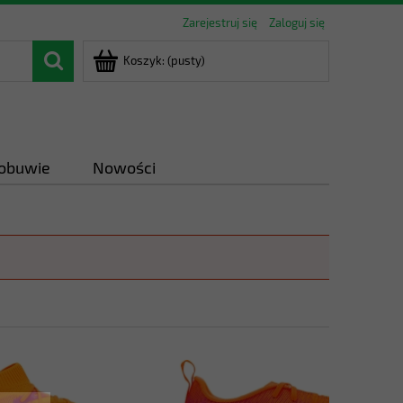
Zarejestruj się
Zaloguj się
Koszyk:
(pusty)
 obuwie
Nowości