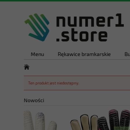
Menu
Rękawice bramkarskie
Bu
Ten produkt jest niedostępny.
Nowości