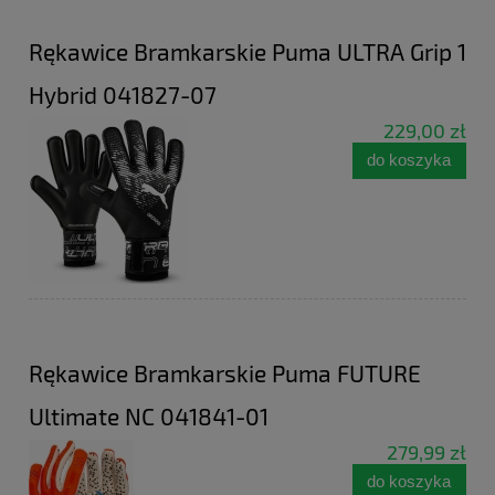
Rękawice Bramkarskie Puma ULTRA Grip 1
Hybrid 041827-07
229,00 zł
do koszyka
Rękawice Bramkarskie Puma FUTURE
Ultimate NC 041841-01
279,99 zł
do koszyka