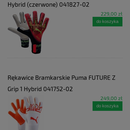
Hybrid (czerwone) 041827-02
229,00 zł
do koszyka
Rękawice Bramkarskie Puma FUTURE Z
Grip 1 Hybrid 041752-02
249,00 zł
do koszyka