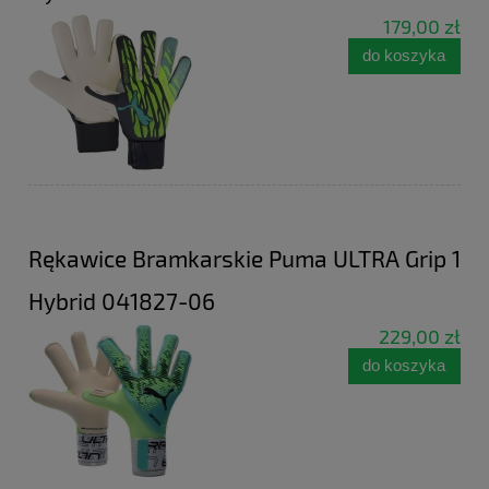
179,00 zł
do koszyka
Rękawice Bramkarskie Puma ULTRA Grip 1
Hybrid 041827-06
229,00 zł
do koszyka