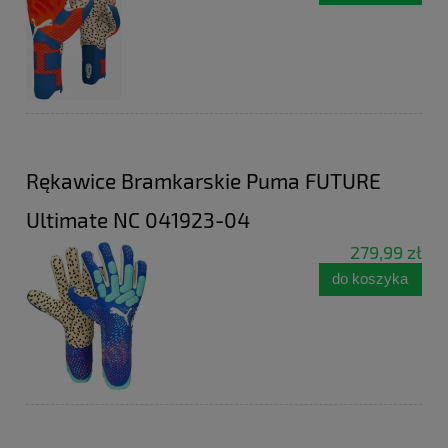
Rękawice Bramkarskie Puma FUTURE
Ultimate NC 041923-04
279,99 zł
do koszyka