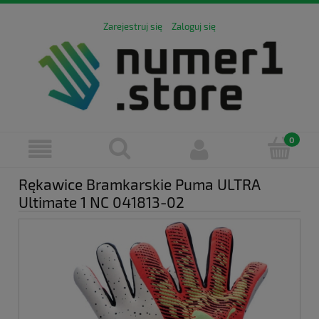
Zarejestruj się
Zaloguj się
Rękawice Bramkarskie Puma ULTRA
Ultimate 1 NC 041813-02