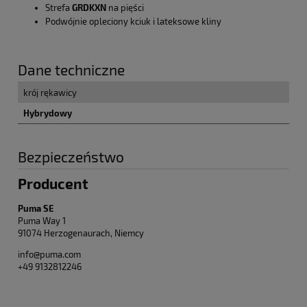
Strefa
GRDKXN
na pięści
Podwójnie opleciony kciuk i lateksowe kliny
Dane techniczne
krój rękawicy
Hybrydowy
Bezpieczeństwo
Producent
Puma SE
Puma Way 1
91074 Herzogenaurach, Niemcy
info@puma.com
+49 9132812246