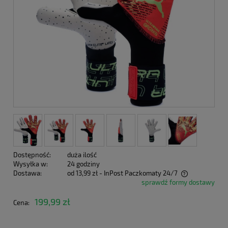
Dostępność:
duża ilość
Wysyłka w:
24 godziny
Dostawa:
od 13,99 zł
- InPost Paczkomaty 24/7
sprawdź formy dostawy
Cena nie zawiera ewentualnych kosztów płatności
199,99 zł
Cena: