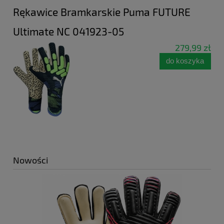
Rękawice Bramkarskie Puma FUTURE
Ultimate NC 041923-05
279,99 zł
do koszyka
Nowości