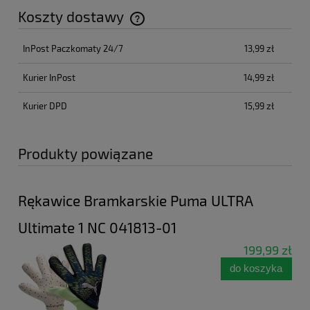
Koszty dostawy
Cena nie zawiera ewentualnych kosztów płatności
InPost Paczkomaty 24/7
13,99 zł
Kurier InPost
14,99 zł
Kurier DPD
15,99 zł
Produkty powiązane
Rękawice Bramkarskie Puma ULTRA
Ultimate 1 NC 041813-01
199,99 zł
do koszyka