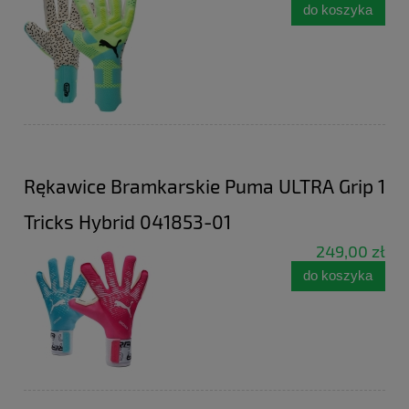
do koszyka
Rękawice Bramkarskie Puma ULTRA Grip 1
Tricks Hybrid 041853-01
249,00 zł
do koszyka