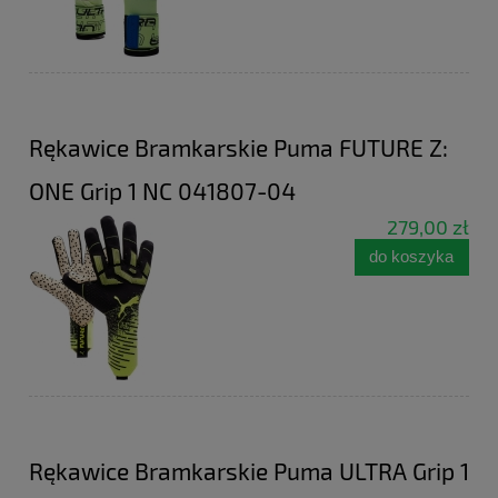
Rękawice Bramkarskie Puma FUTURE Z:
ONE Grip 1 NC 041807-04
279,00 zł
do koszyka
Rękawice Bramkarskie Puma ULTRA Grip 1