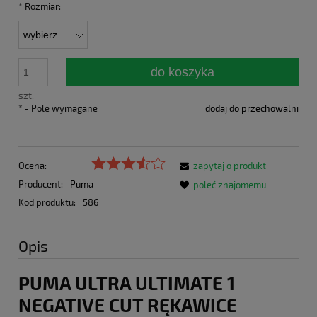
*
Rozmiar:
do koszyka
szt.
*
- Pole wymagane
dodaj do przechowalni
Ocena:
zapytaj o produkt
Producent:
Puma
poleć znajomemu
Kod produktu:
586
Opis
PUMA ULTRA ULTIMATE 1
NEGATIVE CUT RĘKAWICE