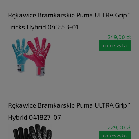
Rękawice Bramkarskie Puma ULTRA Grip 1
Tricks Hybrid 041853-01
249,00 zł
do koszyka
Rękawice Bramkarskie Puma ULTRA Grip 1
Hybrid 041827-07
229,00 zł
do koszyka