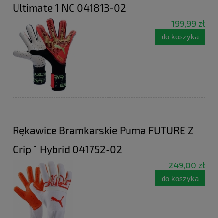
Ultimate 1 NC 041813-02
199,99 zł
do koszyka
Rękawice Bramkarskie Puma FUTURE Z
Grip 1 Hybrid 041752-02
249,00 zł
do koszyka