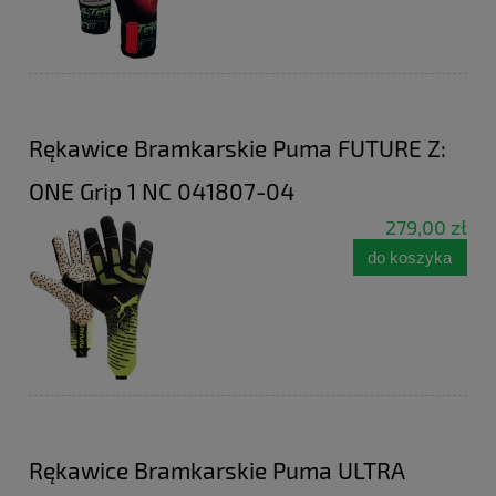
Rękawice Bramkarskie Puma FUTURE Z:
ONE Grip 1 NC 041807-04
279,00 zł
do koszyka
Rękawice Bramkarskie Puma ULTRA