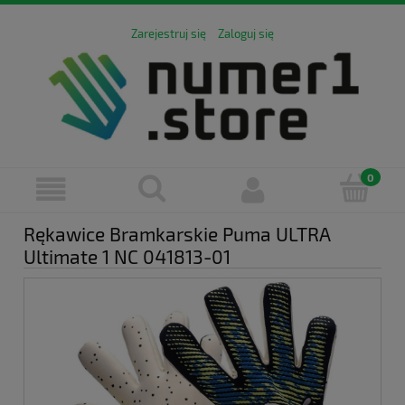
Zarejestruj się
Zaloguj się
Rękawice Bramkarskie Puma ULTRA
Ultimate 1 NC 041813-01