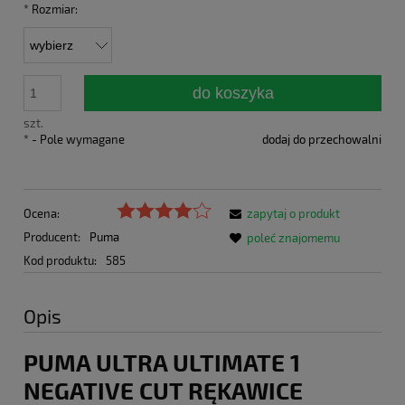
*
Rozmiar:
do koszyka
szt.
*
- Pole wymagane
dodaj do przechowalni
Ocena:
zapytaj o produkt
Producent:
Puma
poleć znajomemu
Kod produktu:
585
Opis
PUMA ULTRA ULTIMATE 1
NEGATIVE CUT RĘKAWICE