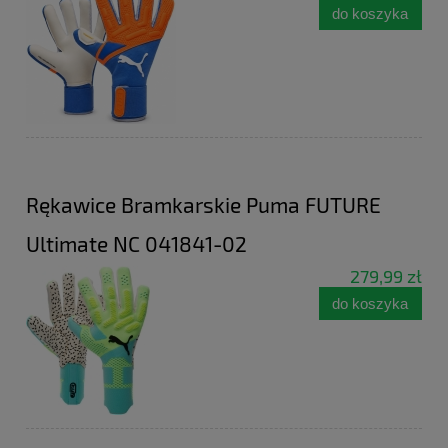
do koszyka
Rękawice Bramkarskie Puma FUTURE
Ultimate NC 041841-02
279,99 zł
do koszyka