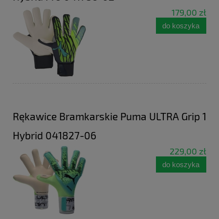
179,00 zł
do koszyka
Rękawice Bramkarskie Puma ULTRA Grip 1
Hybrid 041827-06
229,00 zł
do koszyka