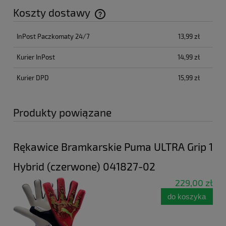
Koszty dostawy
Cena nie zawiera ewentualnych kosztów płatności
InPost Paczkomaty 24/7
13,99 zł
Kurier InPost
14,99 zł
Kurier DPD
15,99 zł
Produkty powiązane
Rękawice Bramkarskie Puma ULTRA Grip 1
Hybrid (czerwone) 041827-02
229,00 zł
do koszyka