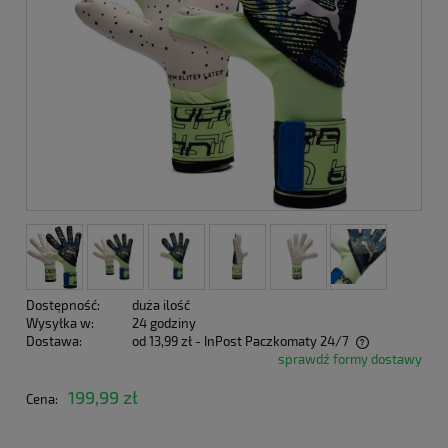
Dostępność:
duża ilość
Wysyłka w:
24 godziny
Dostawa:
od 13,99 zł
- InPost Paczkomaty 24/7
sprawdź formy dostawy
Cena nie zawiera ewentualnych kosztów płatności
199,99 zł
Cena: