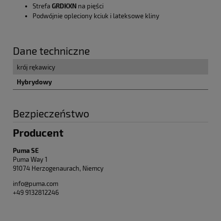
Strefa
GRDKXN
na pięści
Podwójnie opleciony kciuk i lateksowe kliny
Dane techniczne
krój rękawicy
Hybrydowy
Bezpieczeństwo
Producent
Puma SE
Puma Way 1
91074 Herzogenaurach, Niemcy
info@puma.com
+49 9132812246