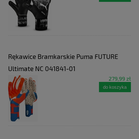
Rękawice Bramkarskie Puma FUTURE
Ultimate NC 041841-01
279,99 zł
do koszyka