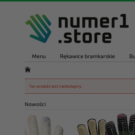
Menu
Rękawice bramkarskie
Bu
Ten produkt jest niedostępny.
Nowości