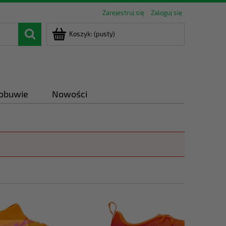
Zarejestruj się
Zaloguj się
Koszyk:
(pusty)
 obuwie
Nowości