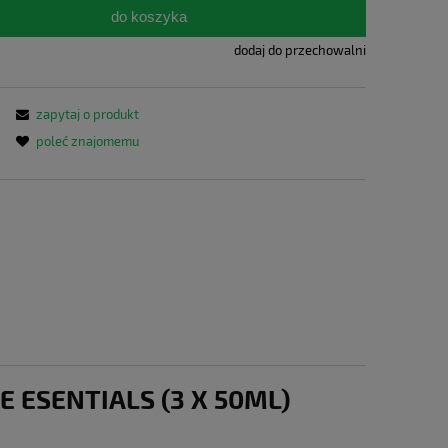
do koszyka
dodaj do przechowalni
zapytaj o produkt
poleć znajomemu
 ESENTIALS (3 X 50ML)