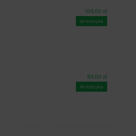
109,00 zł
do koszyka
89,00 zł
do koszyka