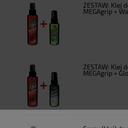
ZESTAW: Klej d
MEGAgrip + Was
ZESTAW: Klej d
MEGAgrip + Glo