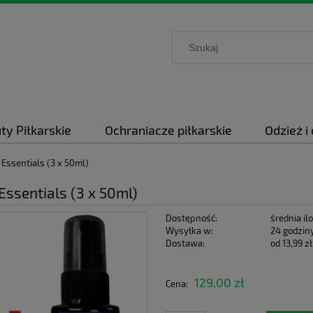
ty Piłkarskie
Ochraniacze piłkarskie
Odzież i
Essentials (3 x 50ml)
ssentials (3 x 50ml)
Dostępność:
średnia il
Wysyłka w:
24 godzin
Dostawa:
od 13,99 zł
Cena nie zawie
129,00 zł
Cena:
płatności