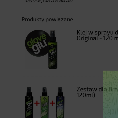
Paczkomaty Paczka w Weekend
Produkty powiązane
Klej w sprayu 
Original - 120 
Zestaw dla Bra
120ml)