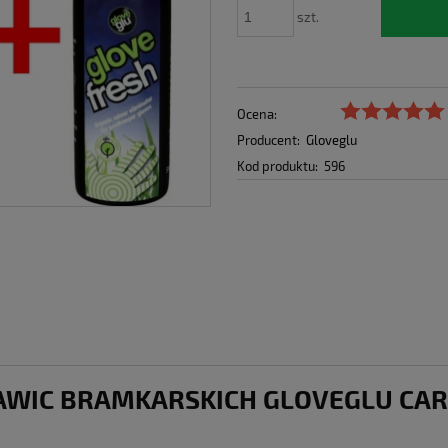
szt.
Ocena:
Producent:
Gloveglu
Kod produktu:
596
AWIC BRAMKARSKICH GLOVEGLU CARE