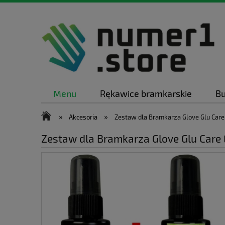
Menu
Rękawice bramkarskie
Bu
»
»
Akcesoria
Zestaw dla Bramkarza Glove Glu Care 
Zestaw dla Bramkarza Glove Glu Care E