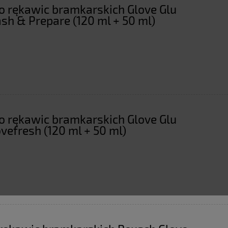
o rękawic bramkarskich Glove Glu
h & Prepare (120 ml + 50 ml)
o rękawic bramkarskich Glove Glu
vefresh (120 ml + 50 ml)