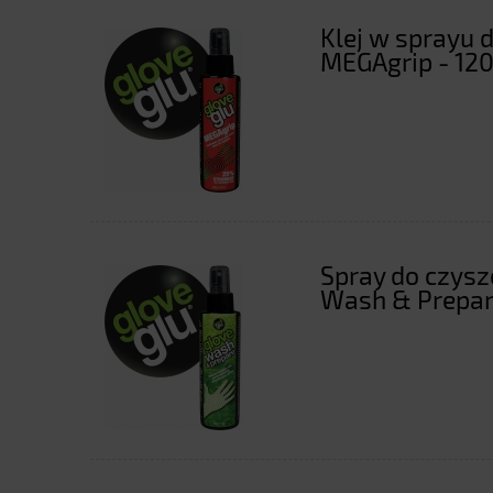
Klej w sprayu 
MEGAgrip - 120
Spray do czysz
Wash & Prepar