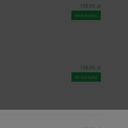
139,00 zł
do koszyka
139,00 zł
do koszyka