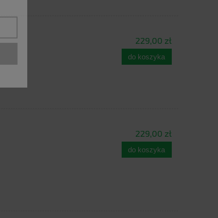
229,00 zł
do koszyka
229,00 zł
do koszyka