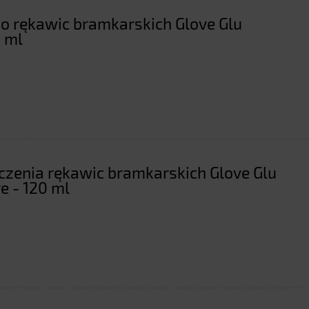
do rękawic bramkarskich Glove Glu
 ml
czenia rękawic bramkarskich Glove Glu
e - 120 ml