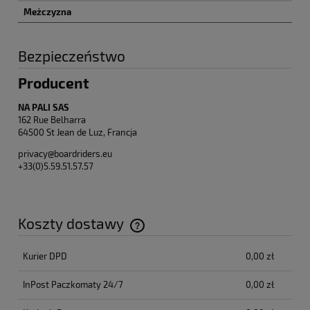
Meżczyzna
Bezpieczeństwo
Producent
NA PALI SAS
162 Rue Belharra
64500 St Jean de Luz, Francja
privacy@boardriders.eu
+33(0)5.59.51.57.57
Koszty dostawy
Cena nie zawiera ewentualnych kosztów płatności
Kurier DPD
0,00 zł
InPost Paczkomaty 24/7
0,00 zł