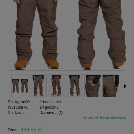
Dostępność:
średnia ilość
Wysyłka w:
24 godziny
Dostawa:
Darmowa
sprawdź formy dostawy
Cena nie zawiera ewentualnych kosztów płatności
399,99 zł
Cena: