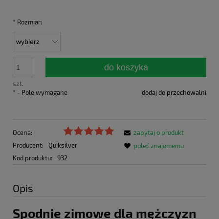
*
Rozmiar:
do koszyka
szt.
*
- Pole wymagane
dodaj do przechowalni
Ocena:
zapytaj o produkt
Producent:
Quiksilver
poleć znajomemu
Kod produktu:
932
Opis
Spodnie zimowe dla mężczyzn