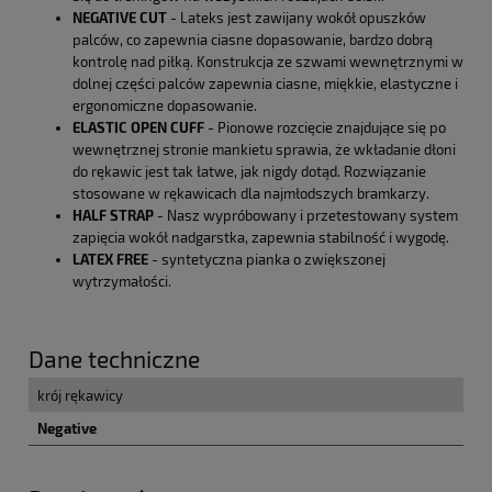
NEGATIVE CUT
- Lateks jest zawijany wokół opuszków
palców, co zapewnia ciasne dopasowanie, bardzo dobrą
kontrolę nad piłką. Konstrukcja ze szwami wewnętrznymi w
dolnej części palców zapewnia ciasne, miękkie, elastyczne i
ergonomiczne dopasowanie.
ELASTIC OPEN CUFF
- Pionowe rozcięcie znajdujące się po
wewnętrznej stronie mankietu sprawia, że wkładanie dłoni
do rękawic jest tak łatwe, jak nigdy dotąd. Rozwiązanie
stosowane w rękawicach dla najmłodszych bramkarzy.
HALF STRAP
- Nasz wypróbowany i przetestowany system
zapięcia wokół nadgarstka, zapewnia stabilność i wygodę.
LATEX FREE
- syntetyczna pianka o zwiększonej
wytrzymałości.
Dane techniczne
krój rękawicy
Negative