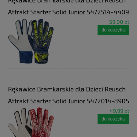
Attrakt Starter Solid Junior 5472514-4409
59,00 zł
do koszyka
Rękawice Bramkarskie dla Dzieci Reusch
Attrakt Starter Solid Junior 5472014-8905
49,99 zł
do koszyka