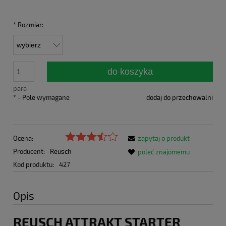
*
Rozmiar:
do koszyka
para
*
- Pole wymagane
dodaj do przechowalni
Ocena:
zapytaj o produkt
Producent:
Reusch
poleć znajomemu
Kod produktu:
427
Opis
REUSCH ATTRAKT STARTER