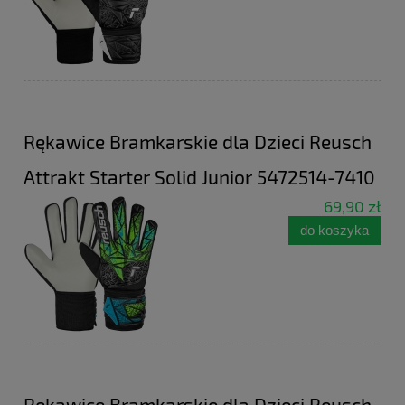
Rękawice Bramkarskie dla Dzieci Reusch
Attrakt Starter Solid Junior 5472514-7410
69,90 zł
do koszyka
Rękawice Bramkarskie dla Dzieci Reusch