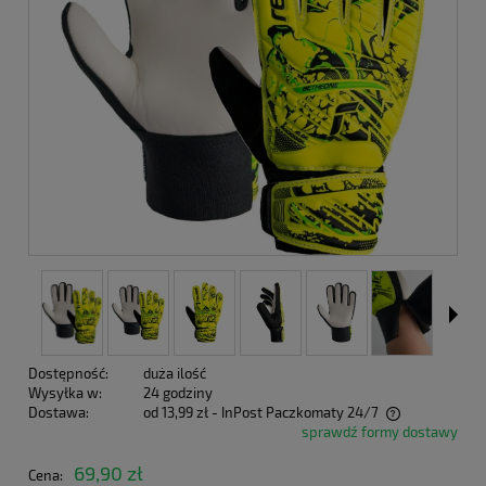
Dostępność:
duża ilość
Wysyłka w:
24 godziny
Dostawa:
od 13,99 zł
- InPost Paczkomaty 24/7
sprawdź formy dostawy
Cena nie zawiera ewentualnych kosztów płatności
69,90 zł
Cena: