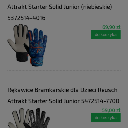
Attrakt Starter Solid Junior (niebieskie)
5372514-4016
69,90 zł
do koszyka
Rękawice Bramkarskie dla Dzieci Reusch
Attrakt Starter Solid Junior 5472514-7700
59,00 zł
do koszyka