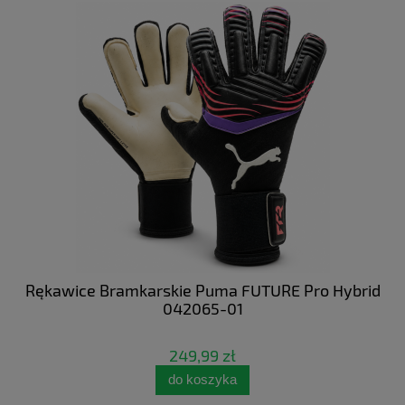
 NC
Rękawice Bramkarskie Puma FUTURE Pro Hybrid
Bu
042065-01
249,99 zł
do koszyka