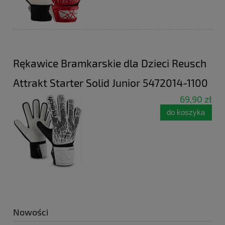
Rękawice Bramkarskie dla Dzieci Reusch
Attrakt Starter Solid Junior 5472014-1100
69,90 zł
do koszyka
Nowości