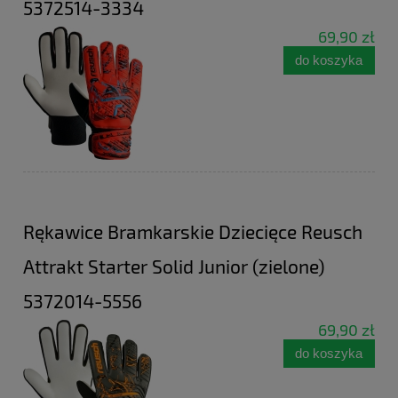
5372514-3334
69,90 zł
do koszyka
Rękawice Bramkarskie Dziecięce Reusch
Attrakt Starter Solid Junior (zielone)
5372014-5556
69,90 zł
do koszyka