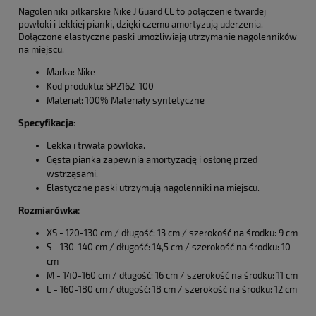
Nagolenniki piłkarskie Nike J Guard CE to połączenie twardej
powłoki i lekkiej pianki, dzięki czemu amortyzują uderzenia.
Dołączone elastyczne paski umożliwiają utrzymanie nagolenników
na miejscu.
Marka: Nike
Kod produktu: SP2162-100
Materiał: 100% Materiały syntetyczne
Specyfikacja:
Lekka i trwała powłoka.
Gęsta pianka zapewnia amortyzację i osłonę przed
wstrząsami.
Elastyczne paski utrzymują nagolenniki na miejscu.
Rozmiarówka:
XS - 120-130 cm / długość: 13 cm / szerokość na środku: 9 cm
S - 130-140 cm / długość: 14,5 cm / szerokość na środku: 10
cm
M - 140-160 cm / długość: 16 cm / szerokość na środku: 11 cm
L - 160-180 cm / długość: 18 cm / szerokość na środku: 12 cm