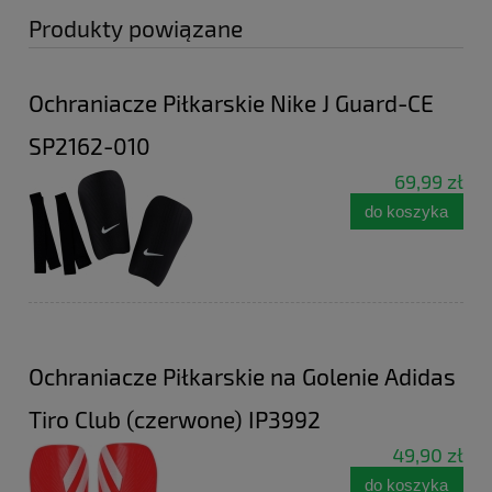
Produkty powiązane
Ochraniacze Piłkarskie Nike J Guard-CE
SP2162-010
69,99 zł
do koszyka
Ochraniacze Piłkarskie na Golenie Adidas
Tiro Club (czerwone) IP3992
49,90 zł
do koszyka