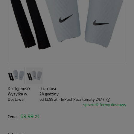
Dostępność:
duża ilość
Wysyłka w:
24 godziny
Dostawa:
od 13,99 zł
- InPost Paczkomaty 24/7
sprawdź formy dostawy
Cena nie zawiera ewentualnych kosztów płatności
69,99 zł
Cena: