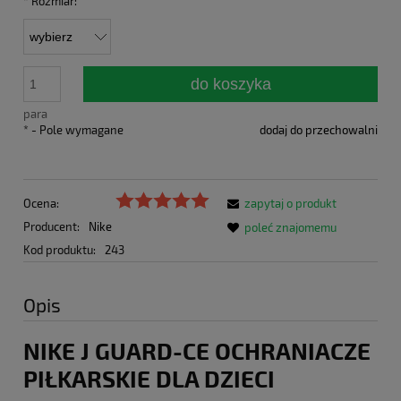
*
Rozmiar:
do koszyka
para
*
- Pole wymagane
dodaj do przechowalni
Ocena:
zapytaj o produkt
Producent:
Nike
poleć znajomemu
Kod produktu:
243
Opis
NIKE J GUARD-CE OCHRANIACZE
PIŁKARSKIE DLA DZIECI