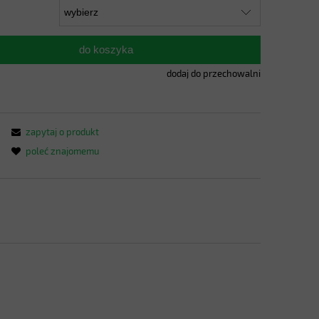
do koszyka
dodaj do przechowalni
zapytaj o produkt
poleć znajomemu