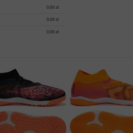
0,00 zł
h kosztów
0,00 zł
0,00 zł