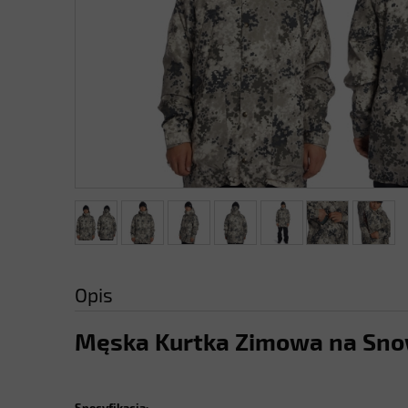
Opis
Męska Kurtka Zimowa na Snow
Specyfikacja: