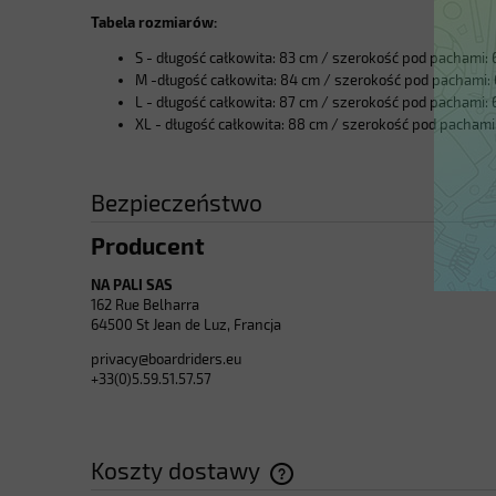
Tabela rozmiarów:
S - długość całkowita: 83 cm / szerokość pod pachami:
M -długość całkowita: 84 cm / szerokość pod pachami: 
L - długość całkowita: 87 cm / szerokość pod pachami:
XL - długość całkowita: 88 cm / szerokość pod pachami
Bezpieczeństwo
Producent
NA PALI SAS
162 Rue Belharra
64500 St Jean de Luz, Francja
privacy@boardriders.eu
+33(0)5.59.51.57.57
Koszty dostawy