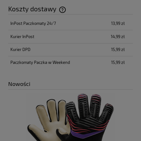
Koszty dostawy
Cena nie zawiera ewentualnych kosztów płatności
InPost Paczkomaty 24/7
13,99 zł
Kurier InPost
14,99 zł
Kurier DPD
15,99 zł
Paczkomaty Paczka w Weekend
15,99 zł
Nowości