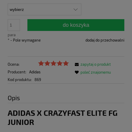
do koszyka
para
*
- Pole wymagane
dodaj do przechowalni
Ocena:
zapytaj o produkt
Producent:
Adidas
poleć znajomemu
Kod produktu:
869
Opis
ADIDAS X CRAZYFAST ELITE FG
JUNIOR