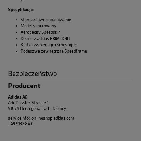
Specyfikacja:
Standardowe dopasowanie
Model sznurowany
Aeropacity Speedskin
Kołnierz adidas PRIMEKNIT
Klatka wspierająca śródstopie
Podeszwa zewnętrzna Speedframe
Bezpieczeństwo
Producent
Adidas AG
Adi-Dassler-Strasse 1
91074 Herzogenaurach, Niemcy
serviceinfo@onlineshop.adidas.com
+49 9132 84 0