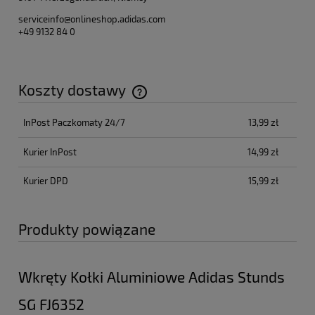
serviceinfo@onlineshop.adidas.com
+49 9132 84 0
Koszty dostawy
Cena nie zawiera ewentualnych kosztów płatności
InPost Paczkomaty 24/7
13,99 zł
Kurier InPost
14,99 zł
Kurier DPD
15,99 zł
Produkty powiązane
Wkręty Kołki Aluminiowe Adidas Stunds
SG FJ6352