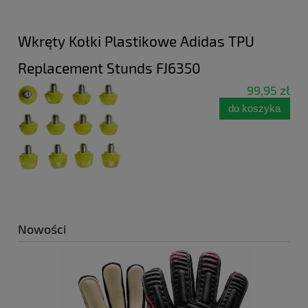
Wkręty Kołki Plastikowe Adidas TPU
Replacement Stunds FJ6350
99,95 zł
do koszyka
Nowości