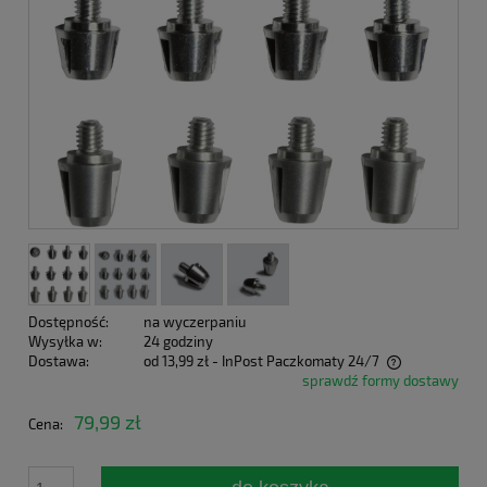
Dostępność:
na wyczerpaniu
Wysyłka w:
24 godziny
Dostawa:
od 13,99 zł
- InPost Paczkomaty 24/7
sprawdź formy dostawy
Cena nie zawiera ewentualnych kosztów płatności
79,99 zł
Cena: