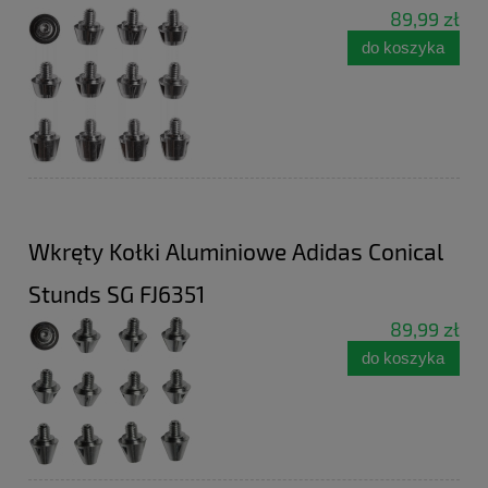
89,99 zł
do koszyka
Wkręty Kołki Aluminiowe Adidas Conical
Stunds SG FJ6351
89,99 zł
do koszyka