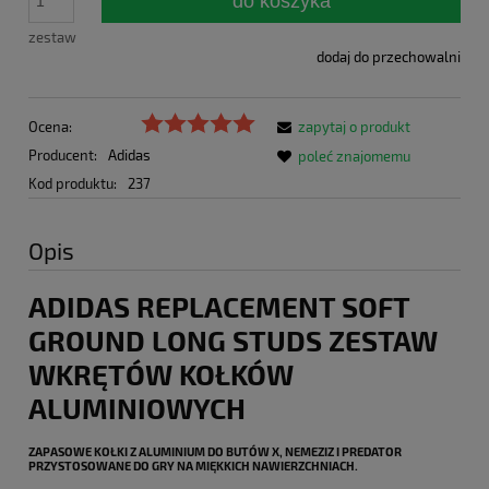
do koszyka
zestaw
dodaj do przechowalni
Ocena:
zapytaj o produkt
Producent:
Adidas
poleć znajomemu
Kod produktu:
237
Opis
ADIDAS REPLACEMENT SOFT
GROUND LONG STUDS ZESTAW
WKRĘTÓW KOŁKÓW
ALUMINIOWYCH
ZAPASOWE KOŁKI Z ALUMINIUM DO BUTÓW X, NEMEZIZ I PREDATOR
PRZYSTOSOWANE DO GRY NA MIĘKKICH NAWIERZCHNIACH.