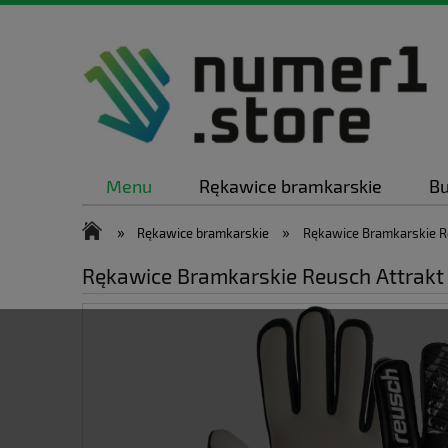
Menu
Rękawice bramkarskie
Bu
»
»
Rękawice bramkarskie
Rękawice Bramkarskie Re
Rękawice Bramkarskie Reusch Attrakt 