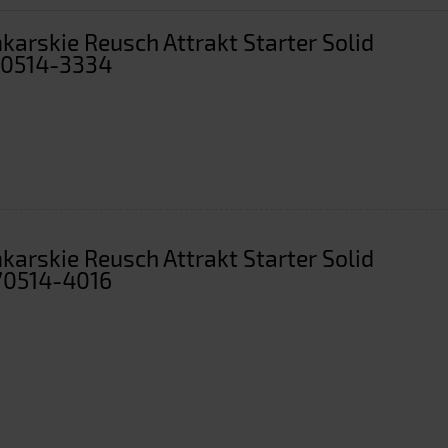
arskie Reusch Attrakt Starter Solid
70514-3334
arskie Reusch Attrakt Starter Solid
370514-4016