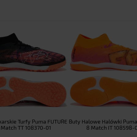
łkarskie Turfy Puma FUTURE
Buty Halowe Halówki Pum
 Match TT 108370-01
8 Match IT 108598-