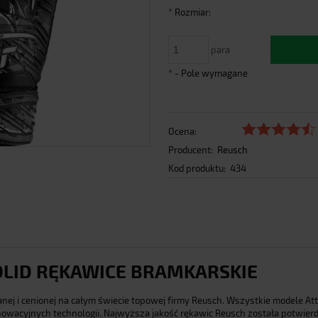
*
Rozmiar:
para
*
- Pole wymagane
Ocena:
Producent:
Reusch
Kod produktu:
434
OLID RĘKAWICE BRAMKARSKIE
nej i cenionej na całym świecie topowej firmy Reusch. Wszystkie modele Att
wacyjnych technologii. Najwyższa jakość rękawic Reusch została potwierd