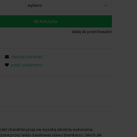
do koszyka
dodaj do przechowalni
zapytaj o produkt
poleć znajomemu
rakt charakteryzują się wysoką jakością wykonania,
zona przez wielu światowej sławy bramkarzy, takich jak