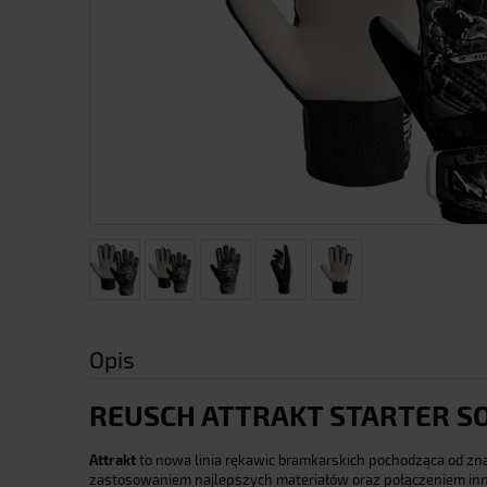
Opis
REUSCH ATTRAKT STARTER S
Attrakt
to nowa linia rękawic bramkarskich pochodząca od zna
zastosowaniem najlepszych materiałów oraz połączeniem inno