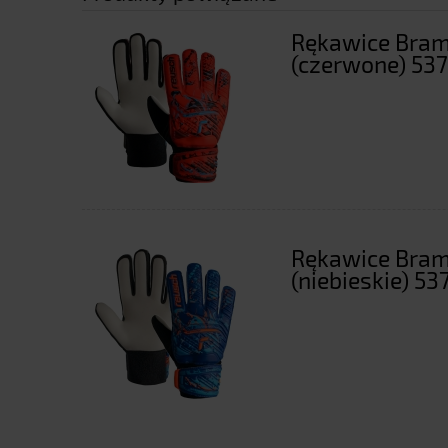
Rękawice Bramk
(czerwone) 53
Rękawice Bramk
(niebieskie) 5