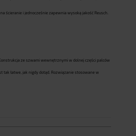
na ścieranie i jednocześnie zapewnia wysoką jakość Reusch.
 Konstrukcja ze szwami wewnętrznymi w dolnej części palców
st tak łatwe, jak nigdy dotąd. Rozwiązanie stosowane w