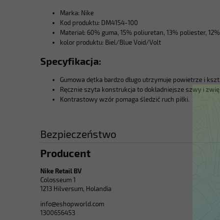
Marka: Nike
Kod produktu: DM4154-100
Materiał: 60% guma, 15% poliuretan, 13% poliester, 12%
kolor produktu: Biel/Blue Void/Volt
Specyfikacja:
Gumowa dętka bardzo długo utrzymuje powietrze i kszta
Ręcznie szyta konstrukcja to dokładniejsze szwy i zwi
Kontrastowy wzór pomaga śledzić ruch piłki.
Bezpieczeństwo
Producent
Nike Retail BV
Colosseum 1
1213 Hilversum, Holandia
info@eshopworld.com
1300656453