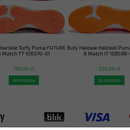
łkarskie Turfy Puma FUTURE
Buty Halowe Halówki Pum
 Match TT 108370-01
8 Match IT 108598-
199,00 zł
229,00 zł
do koszyka
do koszyka