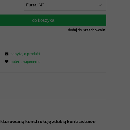
do koszyka
dodaj do przechowalni
zapytaj o produkt
poleć znajomemu
 Fakturowaną konstrukcję zdobią kontrastowe