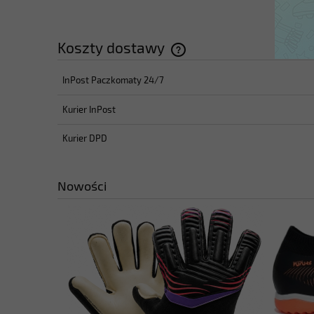
Koszty dostawy
InPost Paczkomaty 24/7
Cena nie zawiera ewentualnyc
płatności
Kurier InPost
Kurier DPD
Nowości