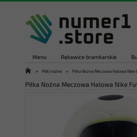
Menu
Rękawice bramkarskie
Bu
»
»
Piłki nożne
Piłka Nożna Meczowa Halowa Nike 
Piłka Nożna Meczowa Halowa Nike Fu