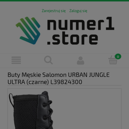
Zarejestruj się
Zaloguj się
Buty Męskie Salomon URBAN JUNGLE
ULTRA (czarne) L39824300