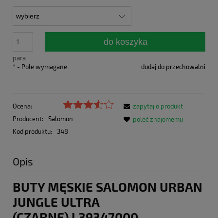
do koszyka
para
*
- Pole wymagane
dodaj do przechowalni
Ocena:
zapytaj o produkt
Producent:
Salomon
poleć znajomemu
Kod produktu:
348
Opis
BUTY MĘSKIE SALOMON URBAN
JUNGLE ULTRA
(CZARNE) L39347000