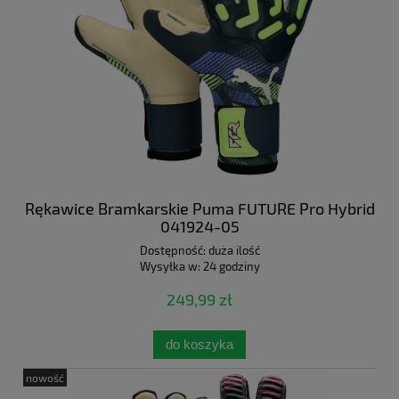
Rękawice Bramkarskie Puma FUTURE Pro Hybrid
041924-05
Dostępność:
duża ilość
Wysyłka w:
24 godziny
249,99 zł
do koszyka
nowość