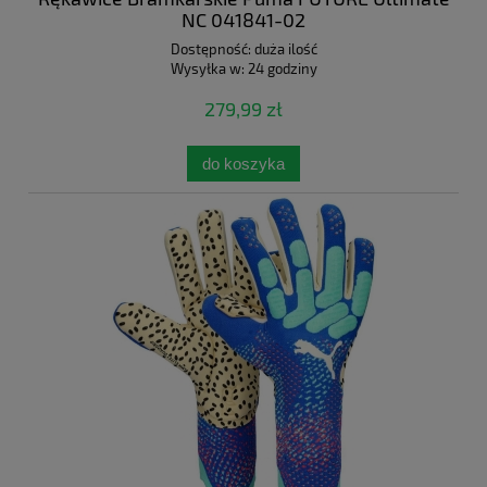
NC 041841-02
Dostępność:
duża ilość
Wysyłka w:
24 godziny
279,99 zł
do koszyka