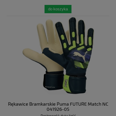
do koszyka
Rękawice Bramkarskie Puma FUTURE Match NC
041926-05
Dostępność:
duża ilość