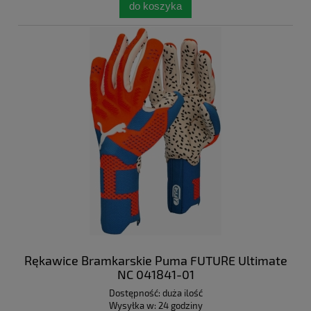
do koszyka
Rękawice Bramkarskie Puma FUTURE Ultimate
NC 041841-01
Dostępność:
duża ilość
Wysyłka w:
24 godziny