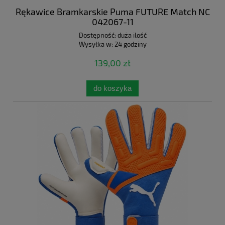
Rękawice Bramkarskie Puma FUTURE Match NC
042067-11
Dostępność:
duża ilość
Wysyłka w:
24 godziny
139,00 zł
do koszyka