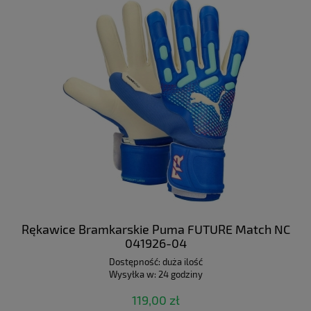
Rękawice Bramkarskie Puma FUTURE Match NC
041926-04
Dostępność:
duża ilość
Wysyłka w:
24 godziny
119,00 zł