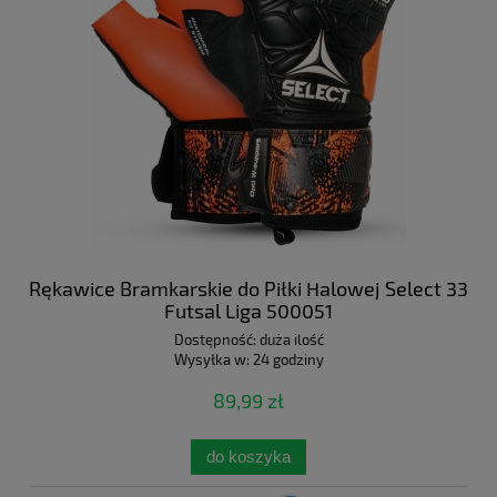
Rękawice Bramkarskie do Piłki Halowej Select 33
Futsal Liga 500051
Dostępność:
duża ilość
Wysyłka w:
24 godziny
89,99 zł
do koszyka