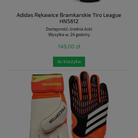
Adidas Rękawice Bramkarskie Tiro League
HN5612
Dostępność:
średnia ilość
Wysyłka w:
24 godziny
149,00 zł
do koszyka