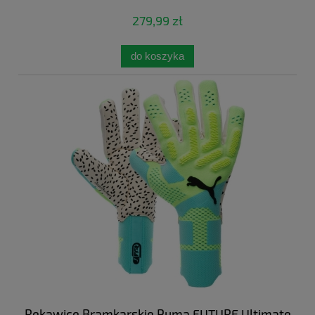
279,99 zł
do koszyka
Rękawice Bramkarskie Puma FUTURE Ultimate