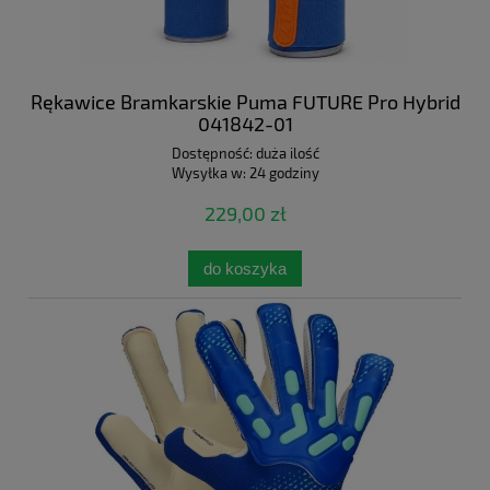
Rękawice Bramkarskie Puma FUTURE Pro Hybrid
041842-01
Dostępność:
duża ilość
Wysyłka w:
24 godziny
229,00 zł
do koszyka