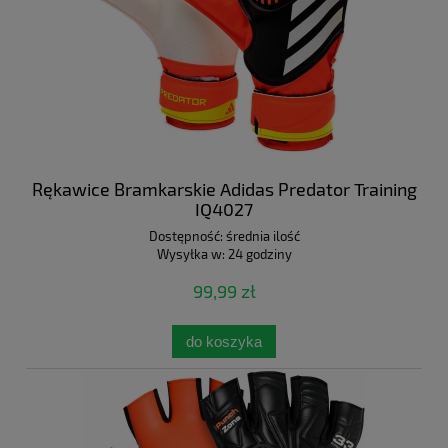
Rękawice Bramkarskie Adidas Predator Training
IQ4027
Dostępność:
średnia ilość
Wysyłka w:
24 godziny
99,99 zł
do koszyka