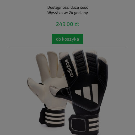
Dostępność:
duża ilość
Wysyłka w:
24 godziny
249,00 zł
do koszyka