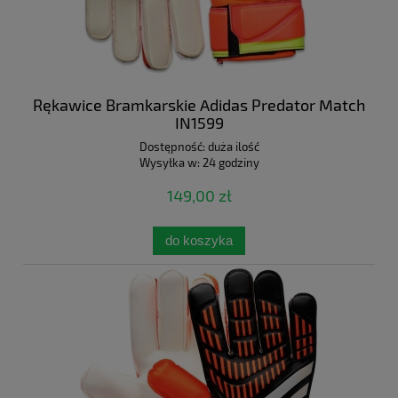
Rękawice Bramkarskie Adidas Predator Match
IN1599
Dostępność:
duża ilość
Wysyłka w:
24 godziny
149,00 zł
do koszyka