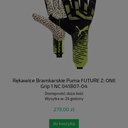
Rękawice Bramkarskie Puma FUTURE Z: ONE
Grip 1 NC 041807-04
Dostępność:
duża ilość
Wysyłka w:
24 godziny
279,00 zł
do koszyka