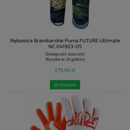
Rękawice Bramkarskie Puma FUTURE Ultimate
NC 041923-05
Dostępność:
duża ilość
Wysyłka w:
24 godziny
279,99 zł
do koszyka