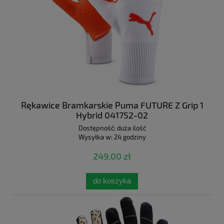
Rękawice Bramkarskie Puma FUTURE Z Grip 1
Hybrid 041752-02
Dostępność:
duża ilość
Wysyłka w:
24 godziny
249,00 zł
do koszyka