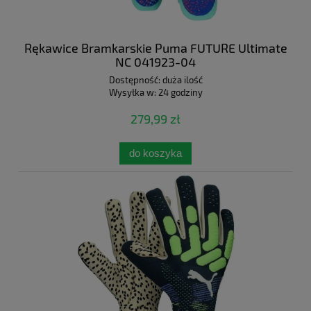
Rękawice Bramkarskie Puma FUTURE Ultimate
NC 041923-04
Dostępność:
duża ilość
Wysyłka w:
24 godziny
279,99 zł
do koszyka