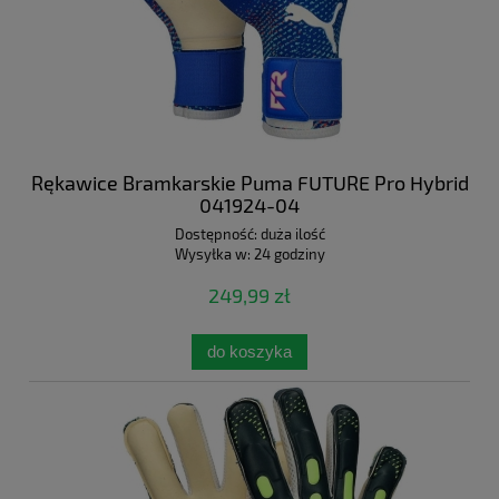
Rękawice Bramkarskie Puma FUTURE Pro Hybrid
041924-04
Dostępność:
duża ilość
Wysyłka w:
24 godziny
249,99 zł
do koszyka