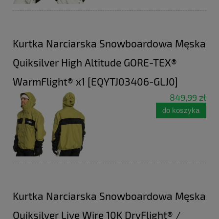
Kurtka Narciarska Snowboardowa Męska
Quiksilver High Altitude GORE-TEX®
WarmFlight® x1 [EQYTJ03406-GLJ0]
849,99 zł
do koszyka
Kurtka Narciarska Snowboardowa Męska
Quiksilver Live Wire 10K DryFlight® /