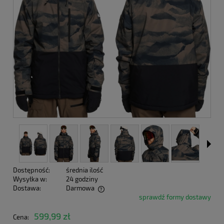
Dostępność:
średnia ilość
Wysyłka w:
24 godziny
Dostawa:
Darmowa
sprawdź formy dostawy
Cena nie zawiera ewentualnych kosztów płatności
599,99 zł
Cena: