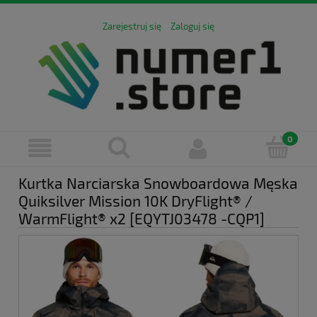
Zarejestruj się
Zaloguj się
Kurtka Narciarska Snowboardowa Męska
Quiksilver Mission 10K DryFlight® /
WarmFlight® x2 [EQYTJ03478 -CQP1]