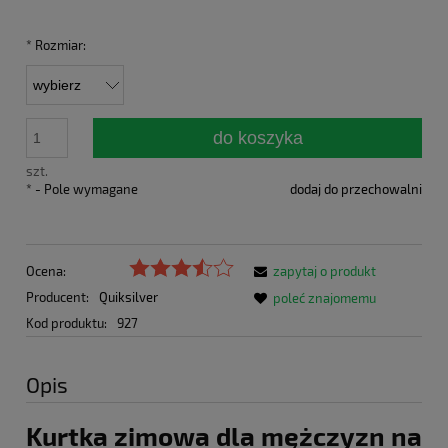
*
Rozmiar:
do koszyka
szt.
*
- Pole wymagane
dodaj do przechowalni
Ocena:
zapytaj o produkt
Producent:
Quiksilver
poleć znajomemu
Kod produktu:
927
Opis
Kurtka zimowa dla mężczyzn na