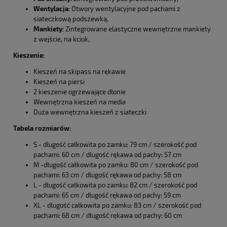
Wentylacja:
Otwory wentylacyjne pod pachami z
siateczkową podszewką,
Mankiety:
Zintegrowane elastyczne wewnętrzne mankiety
z wejście, na kciuk,
Kieszenie:
Kieszeń na skipass na rękawie
Kieszeń na piersi
2 kieszenie ogrzewające dłonie
Wewnętrzna kieszeń na media
Duża wewnętrzna kieszeń z siateczki
Tabela rozmiarów:
S - długość całkowita po zamku: 79 cm / szerokość pod
pachami: 60 cm / długość rękawa od pachy: 57 cm
M -długość całkowita po zamku: 80 cm / szerokość pod
pachami: 63 cm / długość rękawa od pachy: 58 cm
L - długość całkowita po zamku: 82 cm / szerokość pod
pachami: 65 cm / długość rękawa od pachy: 59 cm
XL - długość całkowita po zamku: 83 cm / szerokość pod
pachami: 68 cm / długość rękawa od pachy: 60 cm