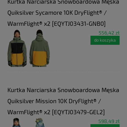
Kurtka Narciarska Snowboardowa Męska
Quiksilver Sycamore 10K DryFlight® /
WarmFlight® x2 [EQYTJ03431-GNB0]
556,42 zł
do koszyka
Kurtka Narciarska Snowboardowa Męska
Quiksilver Mission 10K DryFlight® /
WarmFlight® x2 [EQYTJ03479-GEL2]
598,49 zł