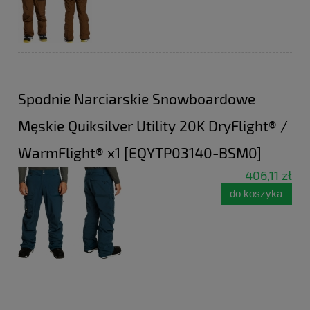
Spodnie Narciarskie Snowboardowe
Męskie Quiksilver Utility 20K DryFlight® /
WarmFlight® x1 [EQYTP03140-BSM0]
406,11 zł
do koszyka