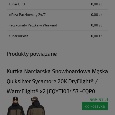
Kurier DPD
0,00 zł
InPost Paczkomaty 24/7
0,00 zł
Paczkomaty Paczka w Weekend
0,00 zł
Kurier InPost
0,00 zł
Produkty powiązane
Kurtka Narciarska Snowboardowa Męska
Quiksilver Sycamore 20K DryFlight® /
WarmFlight® x2 [EQYTJ03457 -CQP0]
568,57 zł
do koszyka