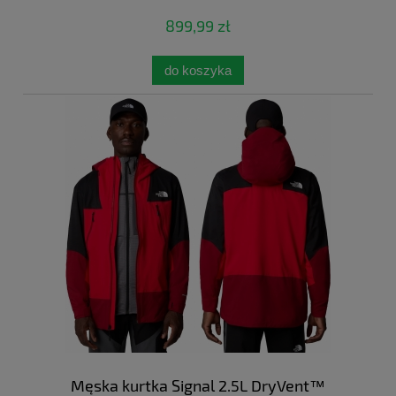
899,99 zł
do koszyka
Męska kurtka Signal 2.5L DryVent™