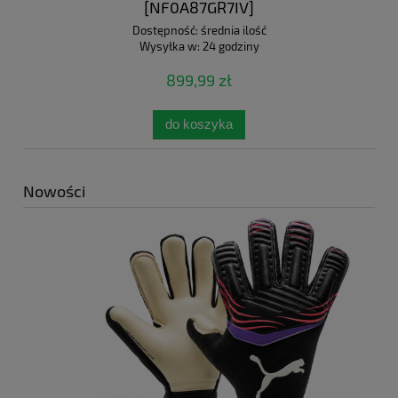
[NF0A87GR7IV]
Dostępność:
średnia ilość
Wysyłka w:
24 godziny
899,99 zł
do koszyka
Nowości