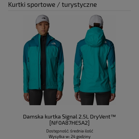
Kurtki sportowe / turystyczne
Damska kurtka Signal 2.5L DryVent™
[NF0A87HE5A2]
Dostępność:
średnia ilość
Wysyłka w:
24 godziny