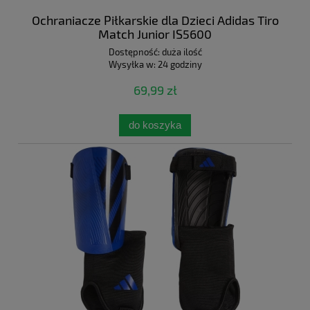
Ochraniacze Piłkarskie dla Dzieci Adidas Tiro
Match Junior IS5600
Dostępność:
duża ilość
Wysyłka w:
24 godziny
69,99 zł
do koszyka