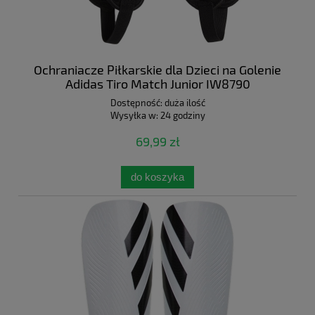
Ochraniacze Piłkarskie dla Dzieci na Golenie
Adidas Tiro Match Junior IW8790
Dostępność:
duża ilość
Wysyłka w:
24 godziny
69,99 zł
do koszyka