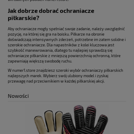
Jak dobrze dobrać ochraniacze
piłkarskie?
Aby ochraniacze mogły spełniać swoje zadanie, należy uwzględnić
pozycję, na której się gra na boisku. Piłkarze na obronie
doświadczają intensywnych zderzeń, potrzebne im zatem solidne i
szerokie ochraniacze. Dla napastników z kolei kluczowa jest
szybkość manewrowania, dlatego tu najlepiej sprawdzą się
ochraniacze piłkarskie z mniejszą powierzchnią ochronną, które
zapewniają większą swobodę ruchu.
W numer1.store znajdziesz szeroki wybór ochraniaczy piłkarskich
najlepszych marek. Wybierz swój ulubiony model i zyskaj
przewagę nad przeciwnikiem w każdej piłkarskiej akcji.
Nowości