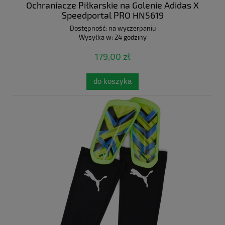
Ochraniacze Piłkarskie na Golenie Adidas X
Speedportal PRO HN5619
Dostępność:
na wyczerpaniu
Wysyłka w:
24 godziny
179,00 zł
do koszyka