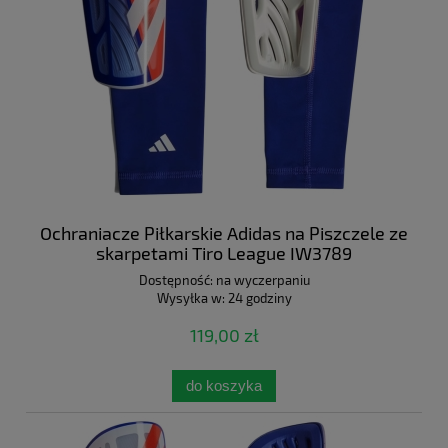
Ochraniacze Piłkarskie Adidas na Piszczele ze
skarpetami Tiro League IW3789
Dostępność:
na wyczerpaniu
Wysyłka w:
24 godziny
119,00 zł
do koszyka