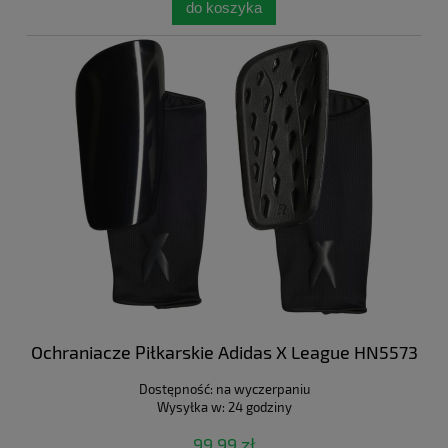
do koszyka
Ochraniacze Piłkarskie Adidas X League HN5573
Dostępność:
na wyczerpaniu
Wysyłka w:
24 godziny
99,99 zł