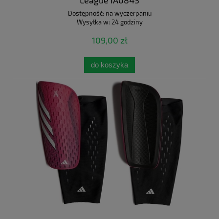
League IA0843
Dostępność:
na wyczerpaniu
Wysyłka w:
24 godziny
109,00 zł
do koszyka