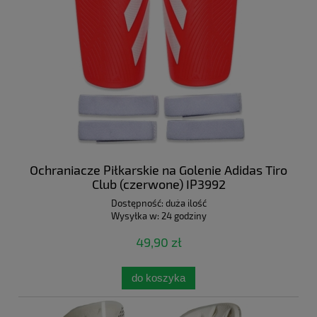
Ochraniacze Piłkarskie na Golenie Adidas Tiro
Club (czerwone) IP3992
Dostępność:
duża ilość
Wysyłka w:
24 godziny
49,90 zł
do koszyka