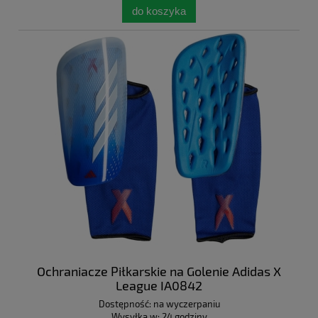
do koszyka
Ochraniacze Piłkarskie na Golenie Adidas X
League IA0842
Dostępność:
na wyczerpaniu
Wysyłka w:
24 godziny