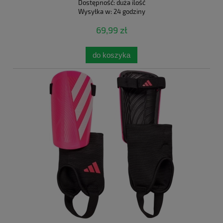
Dostępność:
duża ilość
Wysyłka w:
24 godziny
69,99 zł
do koszyka