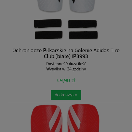
Ochraniacze Piłkarskie na Golenie Adidas Tiro
Club (białe) IP3993
Dostępność:
duża ilość
Wysyłka w:
24 godziny
49,90 zł
do koszyka