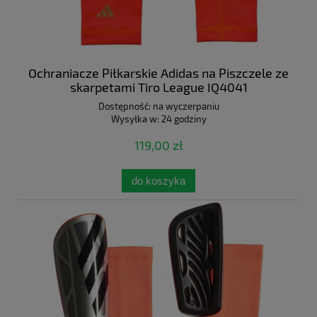
Ochraniacze Piłkarskie Adidas na Piszczele ze
skarpetami Tiro League IQ4041
Dostępność:
na wyczerpaniu
Wysyłka w:
24 godziny
119,00 zł
do koszyka