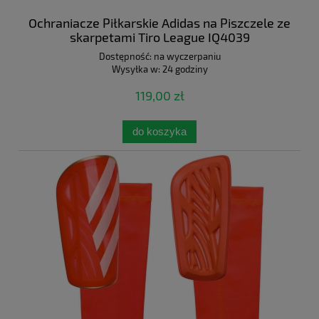
Ochraniacze Piłkarskie Adidas na Piszczele ze
skarpetami Tiro League IQ4039
Dostępność:
na wyczerpaniu
Wysyłka w:
24 godziny
119,00 zł
do koszyka