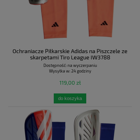
Ochraniacze Piłkarskie Adidas na Piszczele ze
skarpetami Tiro League IW3788
Dostępność:
na wyczerpaniu
Wysyłka w:
24 godziny
119,00 zł
do koszyka