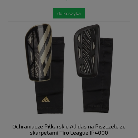
do koszyka
Ochraniacze Piłkarskie Adidas na Piszczele ze
skarpetami Tiro League IP4000