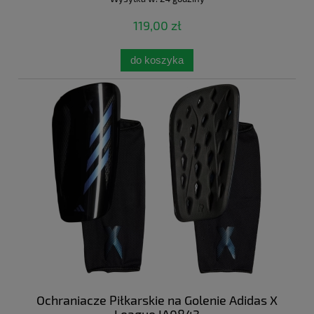
119,00 zł
do koszyka
Ochraniacze Piłkarskie na Golenie Adidas X